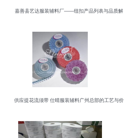
嘉善县艺达服装辅料厂——纽扣产品列表与品质解
读
供应提花流须带 仕晴服装辅料广州总部的工艺与价
值解析