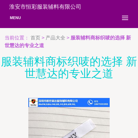
淮安市恒彩服装辅料有限公司
MENU
当前位置：
首页
>
产品大全
>
服装辅料商标织唛的选择 新
世慧达的专业之道
服装辅料商标织唛的选择 新
世慧达的专业之道