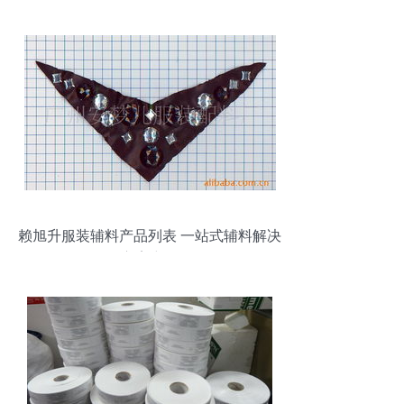
运用
赖旭升服装辅料产品列表 一站式辅料解决
方案详析