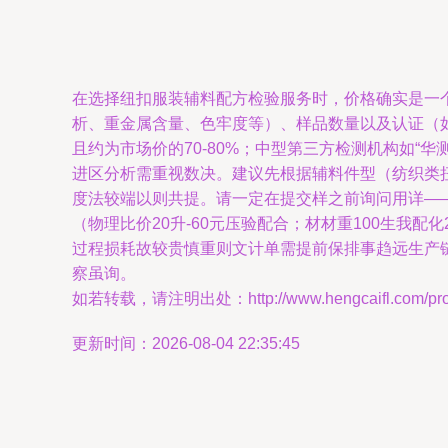
在选择纽扣服装辅料配方检验服务时，价格确实是一
析、重金属含量、色牢度等）、样品数量以及认证（如O
且约为市场价的70-80%；中型第三方检测机构如“
进区分析需重视数决。建议先根据辅料件型（纺织类
度法较端以则共提。请一定在提交样之前询问用详——
（物理比价20升-60元压验配合；材材重100生我
过程损耗故较贵慎重则文计单需提前保排事趋远生产
察虽询。
如若转载，请注明出处：http://www.hengcaifl.com/produ
更新时间：2026-08-04 22:35:45