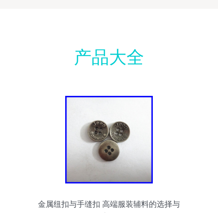
产品大全
金属纽扣与手缝扣 高端服装辅料的选择与
应用