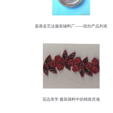
嘉善县艺达服装辅料厂——纽扣产品列表
与品质解读
花边美学 服装辅料中的精致灵魂