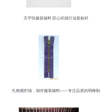
天宇恒服装辅料 匠心织就行业新标杆
扎根横栏镇，细作服装辅料——专注品质的明峰制
品