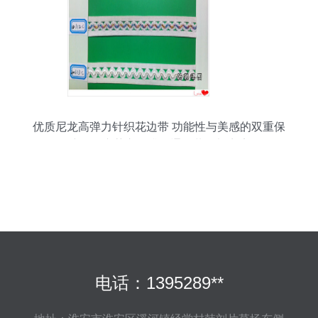
优质尼龙高弹力针织花边带 功能性与美感的双重保
障——东莞市石排俊通服装辅料商店
电话：1395289**