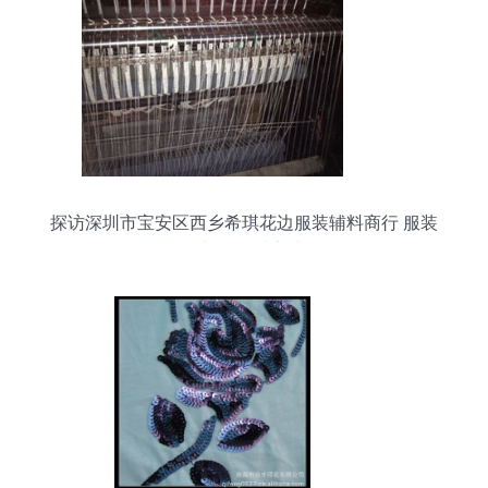
探访深圳市宝安区西乡希琪花边服装辅料商行 服装
辅料的品质之选