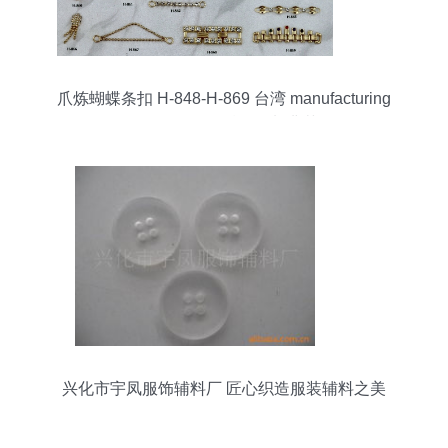
爪炼蝴蝶条扣 H-848-H-869 台湾 manufacturing
excellence的精工辅料典范
兴化市宇凤服饰辅料厂 匠心织造服装辅料之美