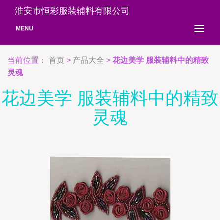
淮安市恒彩服装辅料有限公司
MENU
当前位置：
首页
>
产品大全
>
花边美学 服装辅料中的精致
灵魂
花边美学 服装辅料中的精致
灵魂