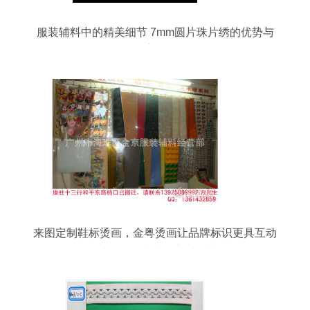
服装辅料中的精美细节 7mm圆片珠片绣的优势与
应用
来图定制鞋标烫画，金粤烫画让品牌标识更具互动
感 三个设计上的魔力细节